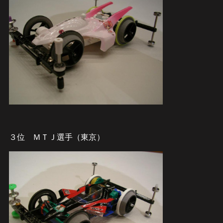
３位 ＭＴＪ選手（東京）