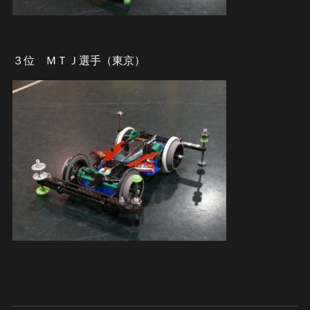
３位 ＭＴＪ選手（東京）