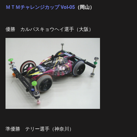
ＭＴＭチャレンジカップ Vol-05
（岡山）
優勝 カルパスキョウヘイ選手（大阪）
準優勝 テリー選手（神奈川）