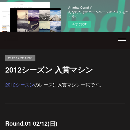
Ameba Owndで
あなただけのホームページやブログをつ
くろう
今すぐ試す
2012.12.22 15:00
2012シーズン 入賞マシン
2012シーズン
のレース別入賞マシン一覧です。
Round.01 02/12(日)