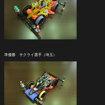
準優勝 サクライ選手（埼玉）