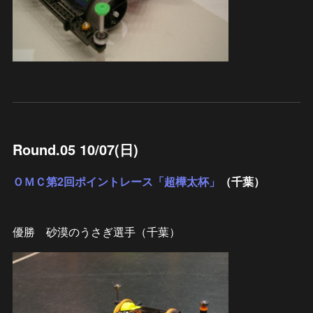
Round.05 10/07(日)
ＯＭＣ第2回ポイントレース「超樺太杯」
（千葉）
優勝 砂漠のうさぎ選手（千葉）