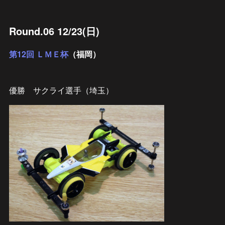
Round.06 12/23(日)
第12回 ＬＭＥ杯
（福岡）
優勝 サクライ選手（埼玉）