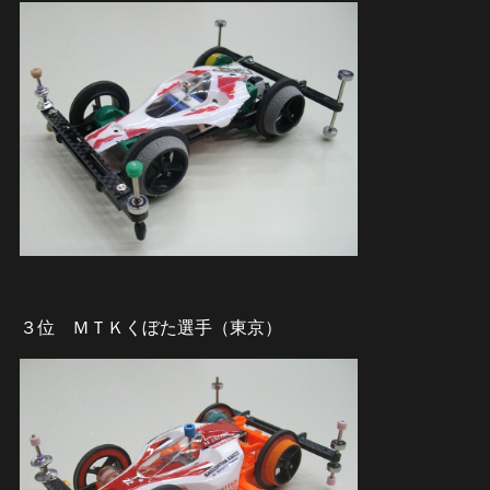
３位 ＭＴＫくぼた選手（東京）