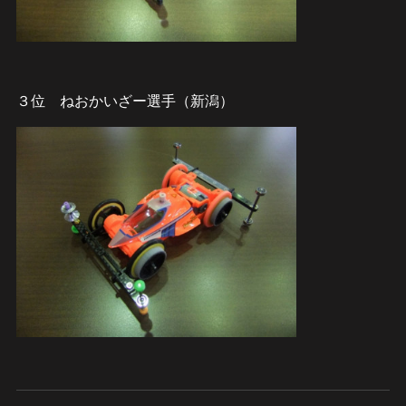
３位 ねおかいざー選手（新潟）