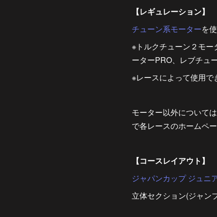
【レギュレーション】
チューン系モーター
を使
※トルクチューン２モー
ーターPRO、レブチュ
※レースによって使用で
モーター以外については
で各レースのホームペー
【コースレイアウト】
ジャパンカップ ジュニ
立体セクション(ジャン