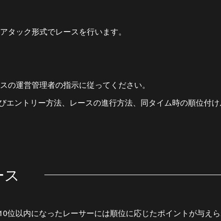
アタック形式でレースを行います。
スの運営管理者の指示に従ってください。
案内及びエントリー方法、レースの進行方法、同タイム時の順位付
ース
ースで10位以内になったレーサーには順位に応じたポイントが与え