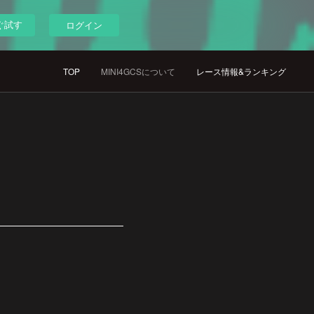
ぐ試す
ログイン
TOP
MINI4GCSについて
レース情報&ランキング