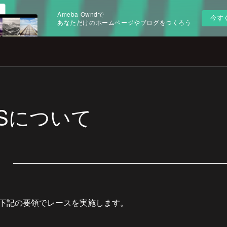
Ameba Owndで
今す
あなただけのホームページやブログをつくろう
GCSについて
スは下記の要領でレースを実施します。