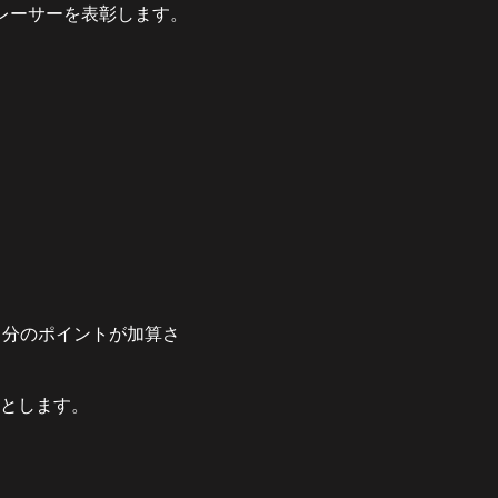
レーサーを表彰します。
ス分のポイントが加算さ
とします。