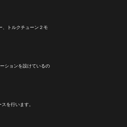
ー、トルクチューン２モ
ーションを設けているの
ースを行います。