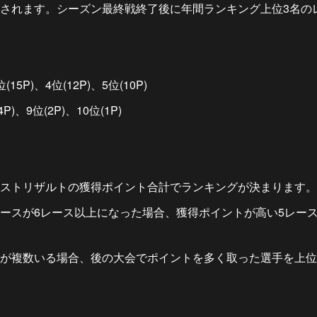
されます。シーズン最終戦終了後に年間ランキング上位3名の
位(15P)、4位(12P)、5位(10P)
4P)、9位(2P)、10位(1P)
ストリザルトの獲得ポイント合計でランキングが決まります。
ースが6レース以上になった場合、獲得ポイントが高い5レー
が複数いる場合、後の大会でポイントを多く取った選手を上位