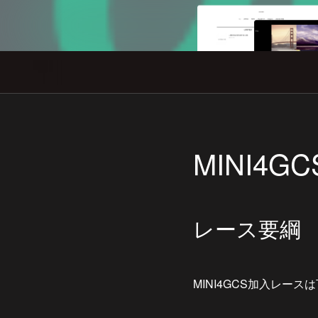
MINI4
レース要綱
MINI4GCS加入レー