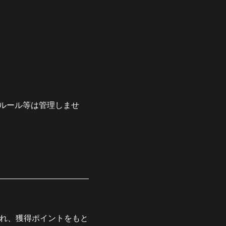
けルール等は管理しませ
られ、獲得ポイントをもと