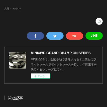
入賞マシン
(
12
)
MINI4WD GRAND CHAMPION SERIES
MINI4GCSは、全国各地で開催されるミニ四駆のフ
ラットレースでポイントレースを行い、年間王者を
決定するシリーズ戦です。
フォロー
関連記事