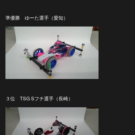
準優勝 ゆーた選手（愛知）
３位 TSG Sフチ選手（長崎）