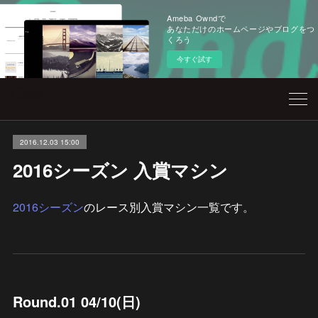
Ameba Owndで
あなただけのホームページやブログをつ
くろう
今すぐ試す
2016.12.03 15:00
2016シーズン 入賞マシン
2016シーズン
のレース別入賞マシン一覧です。
Round.01 04/10(日)