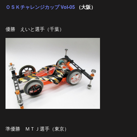
ＯＳＫチャレンジカップ Vol-05
（大阪）
優勝 えいと選手（千葉）
準優勝 ＭＴＪ選手（東京）