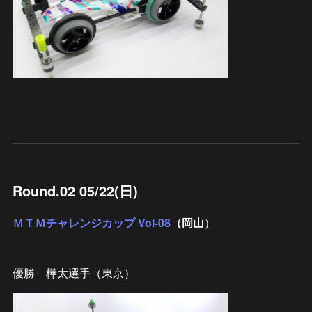
Round.02 05/22(日)
ＭＴＭチャレンジカップ Vol-08
（岡山
）
優勝 樺太選手（東京）