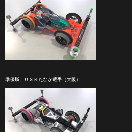
準優勝 ＯＳＫたなか選手（大阪）